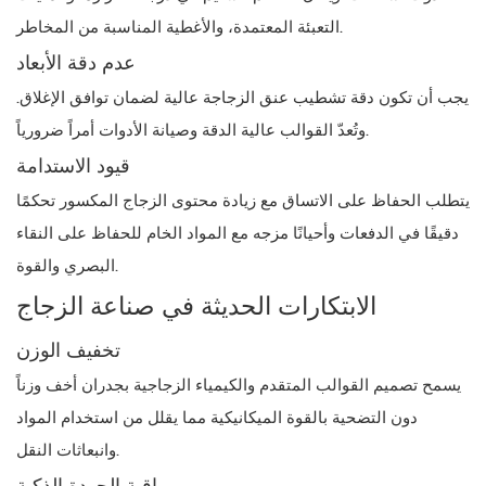
التعبئة المعتمدة، والأغطية المناسبة من المخاطر.
عدم دقة الأبعاد
يجب أن تكون دقة تشطيب عنق الزجاجة عالية لضمان توافق الإغلاق.
وتُعدّ القوالب عالية الدقة وصيانة الأدوات أمراً ضرورياً.
قيود الاستدامة
يتطلب الحفاظ على الاتساق مع زيادة محتوى الزجاج المكسور تحكمًا
دقيقًا في الدفعات وأحيانًا مزجه مع المواد الخام للحفاظ على النقاء
البصري والقوة.
الابتكارات الحديثة في صناعة الزجاج
تخفيف الوزن
يسمح تصميم القوالب المتقدم والكيمياء الزجاجية بجدران أخف وزناً
دون التضحية بالقوة الميكانيكية مما يقلل من استخدام المواد
وانبعاثات النقل.
مراقبة الجودة الذكية