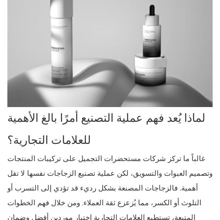
لماذا يُعد فهم عملية التصنيع أمرًا بالغ الأهمية
للعلامات التجارية؟
غالباً ما تركز شركات مستحضرات التجميل على تركيبات المنتجات
وتصميم العبوات والتسويق، لكن عملية تصنيع الزجاجات نفسها لا تقل
أهمية. فالزجاجات المصنعة بشكل رديء قد تؤدي إلى التسرب أو
التلوث أو الكسر، مما يُزعزع ثقة العملاء. ومن خلال فهم الخطوات
المتبعة، تستطيع العلامات التجارية اختيار موردين أفضل وضمان