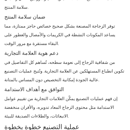
سلامة المنتج.
ضمان سلامة المنتج
توفر الزجاجة المصنعة بشكل صحيح خصائص حاجز ممتازة، مما
يساعد المكونات النشطة في الكريمات والأمصال والعطور على
البقاء مستقرة مع مرور الوقت.
دعم هوية العلامة التجارية
من شفافية الزجاج إلى نعومة سطحه، تُساهم كل التفاصيل في
تكوين انطباع المستهلكين عن العلامة التجارية. وتُتيح عمليات التصنيع
عالية الجودة إمكانية التخصيص دون المساس بالمتانة.
التوافق مع أهداف الاستدامة
إن فهم عمليات التصنيع يمكّن العلامات التجارية من تقييم عوامل
الاستدامة مثل محتوى الزجاج المعاد تدويره، والأفران منخفضة
الانبعاثات، والطلاءات الصديقة للبيئة.
عملية التصنيع خطوة بخطوة