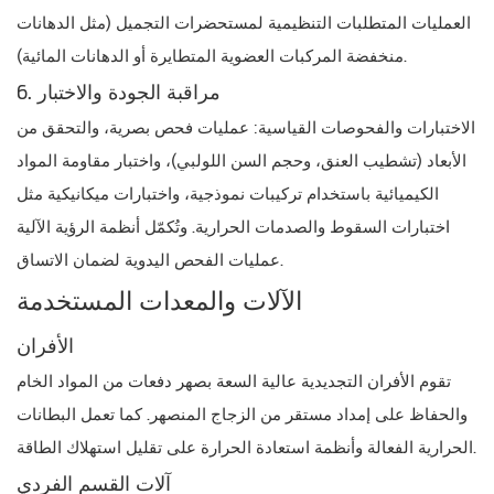
العمليات المتطلبات التنظيمية لمستحضرات التجميل (مثل الدهانات
منخفضة المركبات العضوية المتطايرة أو الدهانات المائية).
6. مراقبة الجودة والاختبار
الاختبارات والفحوصات القياسية: عمليات فحص بصرية، والتحقق من
الأبعاد (تشطيب العنق، وحجم السن اللولبي)، واختبار مقاومة المواد
الكيميائية باستخدام تركيبات نموذجية، واختبارات ميكانيكية مثل
اختبارات السقوط والصدمات الحرارية. وتُكمّل أنظمة الرؤية الآلية
عمليات الفحص اليدوية لضمان الاتساق.
الآلات والمعدات المستخدمة
الأفران
تقوم الأفران التجديدية عالية السعة بصهر دفعات من المواد الخام
والحفاظ على إمداد مستقر من الزجاج المنصهر. كما تعمل البطانات
الحرارية الفعالة وأنظمة استعادة الحرارة على تقليل استهلاك الطاقة.
آلات القسم الفردي