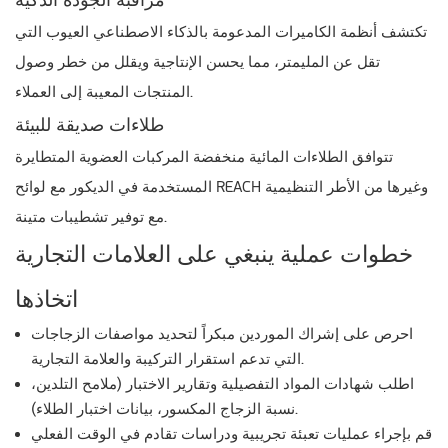
تكتشف أنظمة الكاميرات المدعومة بالذكاء الاصطناعي العيوب التي
تقل عن المليمتر، مما يحسن الإنتاجية ويقلل من خطر وصول
المنتجات المعيبة إلى العملاء.
طلاءات صديقة للبيئة
تتوافق الطلاءات المائية منخفضة المركبات العضوية المتطايرة
المستخدمة في الديكور مع لوائح REACH وغيرها من الأطر التنظيمية
مع توفير تشطيبات متينة.
خطوات عملية ينبغي على العلامات التجارية
اتخاذها
احرص على إشراك الموردين مبكراً لتحديد مواصفات الزجاجات
التي تدعم استقرار التركيبة والعلامة التجارية.
اطلب شهادات المواد التفصيلية وتقارير الاختبار (ملامح التلدين،
نسبة الزجاج المكسور، بيانات اختبار الطلاء).
قم بإجراء عمليات تعبئة تجريبية ودراسات تقادم في الوقت الفعلي