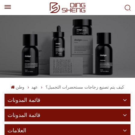
EN
AR
كيف يتم تصنيع زجاجات مستحضرات التجميل؟
عهد
وطن
قائمة المدونات
قائمة المدونات
العلامات