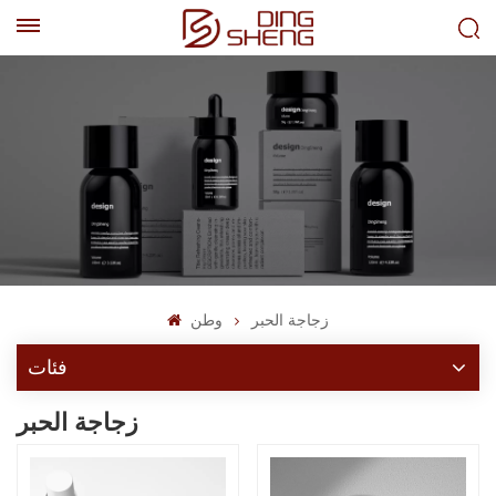
EN
AR
زجاجة الحبر
وطن
فئات
زجاجة الحبر