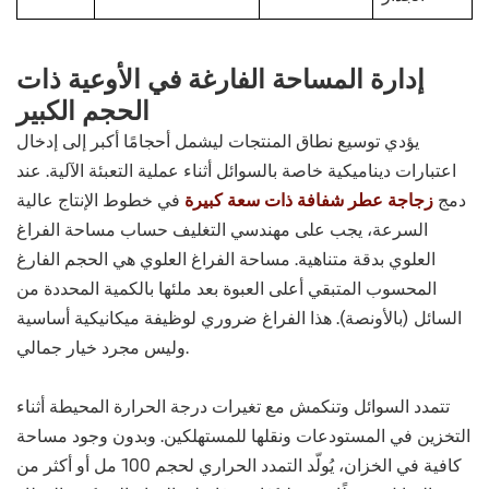
إدارة المساحة الفارغة في الأوعية ذات
الحجم الكبير
يؤدي توسيع نطاق المنتجات ليشمل أحجامًا أكبر إلى إدخال
اعتبارات ديناميكية خاصة بالسوائل أثناء عملية التعبئة الآلية. عند
دمج
زجاجة عطر شفافة ذات سعة كبيرة
في خطوط الإنتاج عالية
السرعة، يجب على مهندسي التغليف حساب مساحة الفراغ
العلوي بدقة متناهية. مساحة الفراغ العلوي هي الحجم الفارغ
المحسوب المتبقي أعلى العبوة بعد ملئها بالكمية المحددة من
السائل (بالأونصة). هذا الفراغ ضروري لوظيفة ميكانيكية أساسية
وليس مجرد خيار جمالي.
تتمدد السوائل وتنكمش مع تغيرات درجة الحرارة المحيطة أثناء
التخزين في المستودعات ونقلها للمستهلكين. وبدون وجود مساحة
كافية في الخزان، يُولّد التمدد الحراري لحجم 100 مل أو أكثر من