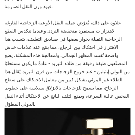
قيود وزن النقل الصارمة.
علاوة على ذلك، تُعرّض عملية النقل الأوعية الزجاجية الفارغة
لاهتزازات مستمرة منخفضة التردد. وعندما تتكدس القطع
الزجاجية الثقيلة بجوار بعضها في صناديق التغليف، يتسبب هذا
الاهتزاز في احتكاك بين الزجاج، مما ينتج عنه علامات خدش
واضحة تُفسد المظهر الجمالي. ولمعالجة هذه المشكلة، يضع
المصنّعون طبقة رقيقة من طلاء التبريد - عادةً ما يكون مستحلبًا
من البولي إيثيلين - عند خروج الزجاجات من فرن التبريد. يُقلل هذا
الطلاء غير المرئي بشكل كبير من معامل الاحتكاك على سطح
الزجاج، مما يسمح للزجاجات بالانزلاق بسلاسة على خطوط
الفحص عالية السرعة، ويمنع التلف الناتج عن الاحتكاك أثناء النقل
الدولي المطوّل.