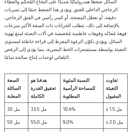
السائل ضغطًا هيدروليكيًا شديدًا على البخاخ المُحكم والغطاء
الزجاجي الداخلي للعنق. ويؤدي هذا الضغط حتمًا إلى تسربات
دقيقة، أو تعطل المضخة، أو كسر رأسي في العنق الزجاجي.
بالإضافة إلى ذلك، تتطلب الخزانات ذات السعة الأكبر سرعات
فوهة مُعدّلة وفوهات غاطسة مُخصصة في آلات التعبئة لمنع تهوية
السائل. ويؤدي تكوّن الرغوة المفرط إلى قراءة خاطئة لمستوى
التعبئة بواسطة مستشعرات الخط البصرية، مما يؤدي إلى الرفض
التلقائي لوحدات إنتاج صالحة تمامًا.
تفاوت
النسبة المئوية
هدفنا هو
السعة
التعبئة
للمساحة الرأسية
تحقيق القدرة
السائلة
المقبول
المطلوبة
الكاملة
المعلنة
± 1.5 مل
10.4%
33.5 مل
30 مل
± 2.0 مل
9.0%
55.0 مل
50 مل