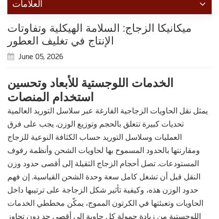
العلامات
ميكانيكا الزجاج: السلامة الهيكلية وتفاوتات
الإنتاج في تغليف العطور
June 05, 2026
الخدمات اللوجستية للأبعاد وتحسين
استخدام المنصات
يمثل نقل الحاويات الزجاجية الفارغة عبر سلاسل التوريد العالمية
تحديات كبيرة تتعلق بالحجم وتوزيع الوزن. يجب على فرق
العمليات وسلاسل التوريد حساب الكثافة النوعية للزجاج
ومقارنتها بالحدود المسموح بها لحاويات الشحن وأنظمة رفوف
المستودعات. تصل أحجام الزجاج الثقيلة إلى أقصى حدود وزن
النقل قبل أن تشغل كامل سعة وحدة الشحن القياسية. إن فهم
حدود الوزن هذه، وكيفية تأثير شكل الزجاجة على ترتيبها داخل
الحاويات وتعبئتها في الكرتون المموج، يمكّن مخططي الخدمات
اللوجستية من زيادة حمولة كل حاوية إلى أقصى حد دون تجاوز