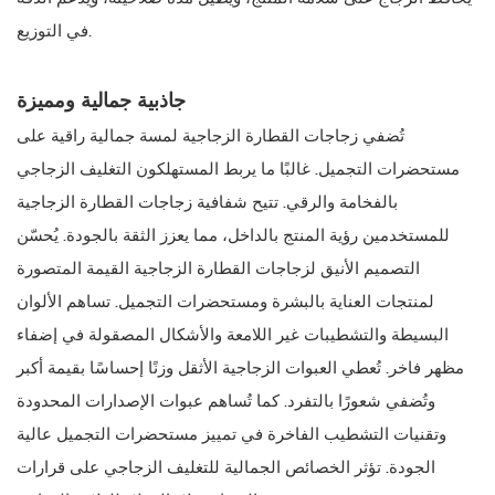
في التوزيع.
جاذبية جمالية ومميزة
تُضفي زجاجات القطارة الزجاجية لمسة جمالية راقية على
مستحضرات التجميل. غالبًا ما يربط المستهلكون التغليف الزجاجي
بالفخامة والرقي. تتيح شفافية زجاجات القطارة الزجاجية
للمستخدمين رؤية المنتج بالداخل، مما يعزز الثقة بالجودة. يُحسّن
التصميم الأنيق لزجاجات القطارة الزجاجية القيمة المتصورة
لمنتجات العناية بالبشرة ومستحضرات التجميل. تساهم الألوان
البسيطة والتشطيبات غير اللامعة والأشكال المصقولة في إضفاء
مظهر فاخر. تُعطي العبوات الزجاجية الأثقل وزنًا إحساسًا بقيمة أكبر
وتُضفي شعورًا بالتفرد. كما تُساهم عبوات الإصدارات المحدودة
وتقنيات التشطيب الفاخرة في تمييز مستحضرات التجميل عالية
الجودة. تؤثر الخصائص الجمالية للتغليف الزجاجي على قرارات