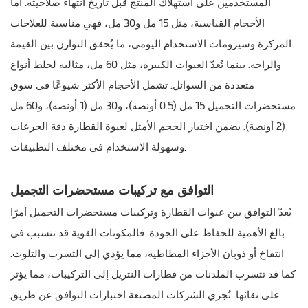
المستخدمين على استهلاك المنتج قبل تاريخ انتهاء صلاحيته. أما
الأحجام القياسية، مثل 15 مل و30 مل، فهي مناسبة للعلاجات
المركزة وسيرومات الاستخدام اليومي، ما يُحقق التوازن بين القيمة
والراحة. بينما تُعدّ العبوات الكبيرة، مثل 60 مل، مثالية لخلط أنواع
متعددة من السوائل. تشمل الأحجام الأكثر شيوعًا في سوق
مستحضرات التجميل 15 مل (0.5 أونصة)، و30 مل (1 أونصة)، و60 مل
(2 أونصة). يضمن اختيار الحجم الأمثل لعبوة القطارة دقة الجرعات
وسهولة الاستخدام في مختلف التطبيقات.
التوافق مع تركيبات مستحضرات التجميل
يُعدّ التوافق بين عبوات القطارة وتركيبات مستحضرات التجميل أمرًا
بالغ الأهمية للحفاظ على الجودة. فالمكونات القوية قد تتسبب في
انتفاخ أو ذوبان الأجزاء المطاطية، مما يؤدي إلى التسرب والتلوث.
كما قد تتسرب الملدنات من قطارات النتريل إلى التركيبات، مما يؤثر
على نقائها. تُجري الشركات المصنعة اختبارات التوافق عن طريق