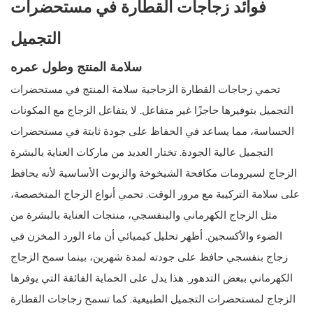
فوائد زجاجات القطارة في مستحضرات
التجميل
سلامة المنتج وطول عمره
تحمي زجاجات القطارة الزجاجية سلامة المنتج في مستحضرات
التجميل بتوفيرها حاجزًا غير متفاعل. لا يتفاعل الزجاج مع المكونات
الحساسة، مما يساعد في الحفاظ على جودة ثابتة في مستحضرات
التجميل عالية الجودة. تختار العديد من ماركات العناية بالبشرة
الزجاج لسيرومات مكافحة الشيخوخة والزيوت الأساسية لأنه يحافظ
على سلامة التركيبة مع مرور الوقت. تحمي أنواع الزجاج المتخصصة،
مثل الزجاج الكهرماني والبنفسجي، منتجات العناية بالبشرة من
الضوء والأكسجين. أظهر تحليل كيميائي أن ماء الورد المخزن في
زجاج بنفسجي حافظ على جودته لمدة شهرين، بينما سمح الزجاج
الكهرماني ببعض التدهور. هذا يدل على الحماية الفائقة التي يوفرها
الزجاج لمستحضرات التجميل الطبيعية. كما تسمح زجاجات القطارة