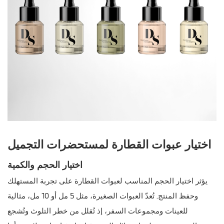
اختيار عبوات القطارة لمستحضرات التجميل
اختيار الحجم والكمية
يؤثر اختيار الحجم المناسب لعبوات القطارة على تجربة المستهلك
وحفظ المنتج. تُعدّ العبوات الصغيرة، مثل 5 مل أو 10 مل، مثالية
للعينات ومجموعات السفر، إذ تُقلل من خطر التلوث وتُشجع