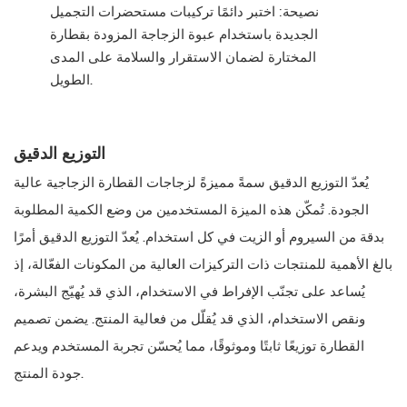
نصيحة: اختبر دائمًا تركيبات مستحضرات التجميل
الجديدة باستخدام عبوة الزجاجة المزودة بقطارة
المختارة لضمان الاستقرار والسلامة على المدى
الطويل.
التوزيع الدقيق
يُعدّ التوزيع الدقيق سمةً مميزةً لزجاجات القطارة الزجاجية عالية
الجودة. تُمكّن هذه الميزة المستخدمين من وضع الكمية المطلوبة
بدقة من السيروم أو الزيت في كل استخدام. يُعدّ التوزيع الدقيق أمرًا
بالغ الأهمية للمنتجات ذات التركيزات العالية من المكونات الفعّالة، إذ
يُساعد على تجنّب الإفراط في الاستخدام، الذي قد يُهيّج البشرة،
ونقص الاستخدام، الذي قد يُقلّل من فعالية المنتج. يضمن تصميم
القطارة توزيعًا ثابتًا وموثوقًا، مما يُحسّن تجربة المستخدم ويدعم
جودة المنتج.