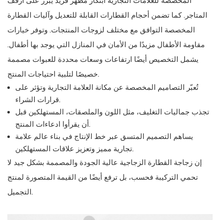
المخصصة للعلامات التجارية ابتكار مظهر فريد يبرز على أرفف
المتاجر. كما تضمن أحجام القطارات القابلة للتعديل وآليات القطارة
المخصصة التوافق مع مختلف لزوجات المنتجات. وتوفر خيارات
مقاومة الأطفال مزيدًا من الأمان في المنازل التي يوجد بها أطفال.
يشمل التخصيص أيضًا ارتفاعات وسعات محددة للعبوات مصممة
خصيصًا لتلبية احتياجات المنتج.
تُعبّر التصاميم المخصصة عن مكانة العلامة التجارية وتؤثر على
قرارات الشراء.
تجذب جماليات التغليف، مثل اللون والملصقات، المستهلكين قبل
أن يقرأوا ادعاءات المنتج.
يساهم التصميم المتسق عبر خط الإنتاج في بناء عالم علامة
تجارية مميز وتعزيز علاقات المستهلكين.
إن زجاجة القطارة الزجاجية عالية الجودة والمصممة بشكل جيد لا
تحمي التركيبة فحسب، بل ترفع أيضًا من القيمة المتصورة لمنتج
التجميل.