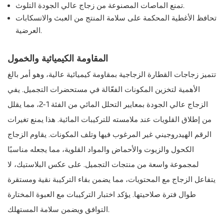
تمنع الماصات المصنوعة من زجاج عالي الجودة التلوث.
تحافظ الأغطية المحكمة على سلامة المنتج من العبث والانسكابات
العرضية.
المقاومة الكيميائية والخمول
تتميز زجاجات القطارة الزجاجية بمقاومة كيميائية عالية، وهو أمر بالغ
الأهمية لتخزين المكونات الفعّالة في مستحضرات التجميل. يفي
الزجاج عالي الجودة بمعايير التحلل المائي من الفئة 1-2، مما يقلل
من إطلاق القلويات عند ملامسته للتركيبات المائية. هذا يمنع تغيرات
الرقم الهيدروجيني غير المرغوب فيها وتلف المكونات. يقاوم الزجاج
الكحول والزيوت والأحماض والمواد القلوية، مما يجعله مناسبًا
لمجموعة واسعة من منتجات التجميل. على عكس البلاستيك، لا
يتفاعل الزجاج مع المحتويات، مما يضمن بقاء التركيبة نقية ومستقرة
طوال فترة صلاحيتها. يؤكد اختبار التركيبات مع العبوة المختارة
التوافق ويضمن سلامة المستهلك.