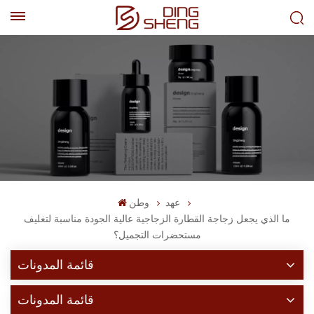
EN
AR
عهد
وطن
ما الذي يجعل زجاجة القطارة الزجاجية عالية الجودة مناسبة لتغليف
مستحضرات التجميل؟
قائمة المدونات
قائمة المدونات