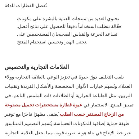
تُفضل القطارات للدقة.
تحتوي العديد من منتجات العناية بالبشرة على مكونات
فعّالة تتطلب استخداماً دقيقاً للحصول على نتائج أفضل.
تساعد الجرعة والقياس الصحيحان المستخدمين على
تجنب الهدر وتحسين استخدام المنتج.
العلامات التجارية والتخصيص
يلعب التغليف دورًا حيويًا في تعزيز الوعي بالعلامة التجارية وولاء
العملاء. وتُسهم خيارات الألوان المخصصة والأشكال الفريدة وتقنيات
التزيين، مثل الطباعة الحرارية أو الطلاءات ذات الملمس الناعم، في
تمييز المنتج. الاستثمار في
عبوة قطارة مستحضرات تجميل مصنوعة
من الزجاج المصنفر حسب الطلب
يُضفي مظهرًا فاخرًا مع توفير
طبقة حماية إضافية للمكونات الحساسة. يُسهم التصميم المتناسق
عبر خط الإنتاج في بناء هوية بصرية قوية، مما يجعل العلامة التجارية