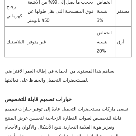
انخفاض
يحجب ما يصل إلى 99% من الأشعة
زجاج
مستقر
بنسبة
فوق البنفسجية التي يقل طولها عن
كهرماني
3%
450 نانومتر
انخفاض
أرق
بنسبة
غير متوفر
البلاستيك
20%
يساهم هذا المستوى من الحماية في إطالة العمر الافتراضي
لمستحضرات التجميل والحفاظ على فعاليتها.
خيارات تصميم قابلة للتخصيص
تسعى ماركات مستحضرات التجميل عادةً إلى توفير خيارات تصميم
قابلة للتخصيص لعبوات القطارة الزجاجية لتحسين عرض المنتج
وتعزيز هوية العلامة التجارية. تتيح الأشكال والألوان والأحجام