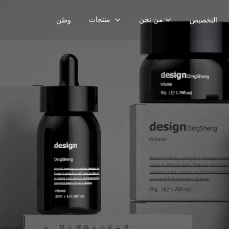
من نحن
منتجات
التخصيص
وطن