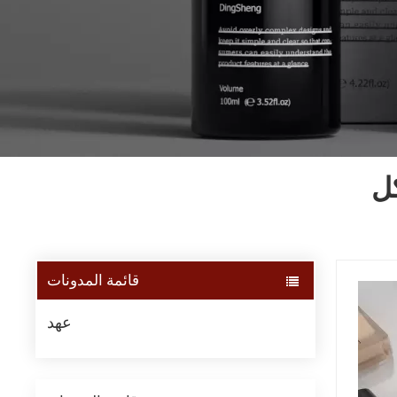
ل
قائمة المدونات
عهد