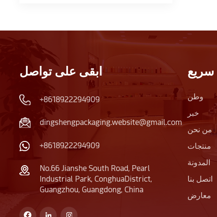
سريع
ابقى على تواصل
وطن
+8618922294909
خبر
dingshengpackaging.website@gmail.com
من نحن
+8618922294909
منتجات
المدونة
No.66 Jianshe South Road, Pearl
Industrial Park, ConghuaDistrict,
اتصل بنا
Guangzhou, Guangdong, China
معارض