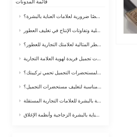
قائمة المدونات
لماذا تُعدّ عبوات اللوشن المصممة خصيصًا ضرورية لعلامات العناية بالبشرة؟
ميكانيكا الزجاج: السلامة الهيكلية وتفاوتات الإنتاج في تغليف العطور
كيف تختار عبوة زجاجة العطر المثالية لعلامتك التجارية للعطور؟
كيفية تصميم مجموعة زجاجات مستحضرات تجميل فريدة لهوية العلامة التجارية
كيف تختار عبوات زجاجية لمستحضرات التجميل تحمي تركيبتك؟
ما الذي يجعل زجاجة القطارة الزجاجية عالية الجودة مناسبة لتغليف مستحضرات التجميل؟
كيفية تصميم زجاجة مميزة للعناية بالبشرة للعلامات التجارية المستقلة
دليل شراء عبوات كريمات العناية بالبشرة الزجاجية وأنظمة الإغلاق