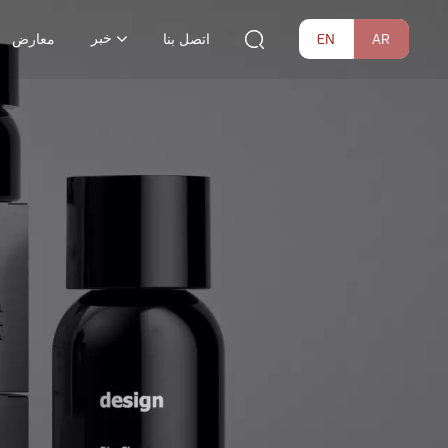
خبر
EN
AR
اتصل بنا
معارض