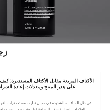
زج
الأكتاف المربعة مقابل الأكتاف المستديرة: كيف
على هدر المنتج ومعدلات إعادة الشرا
في ظل المنافسة الشديدة في مجال تغليف مستحضرات التجميل،
العلامات التجارية شكل الزجاجة قبل وقت طويل من مرا