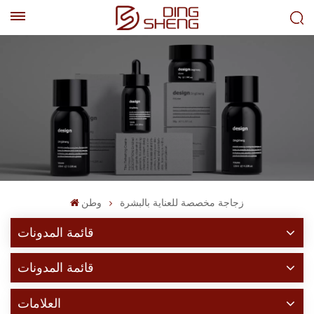
EN
AR
زجاجة مخصصة للعناية بالبشرة
وطن
قائمة المدونات
قائمة المدونات
العلامات