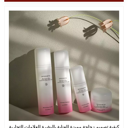
كيفية تصميم زجاجة مميزة للعناية بالبشرة للعلامات التجارية