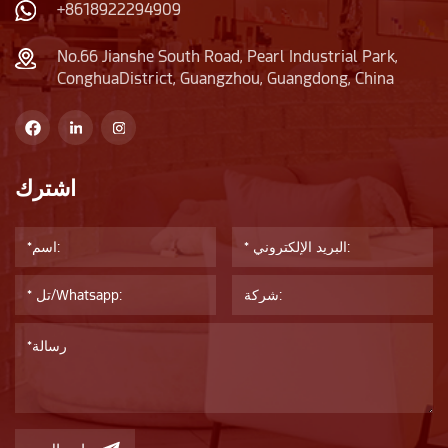
+8618922294909
No.66 Jianshe South Road, Pearl Industrial Park,
ConghuaDistrict, Guangzhou, Guangdong, China
اشترك