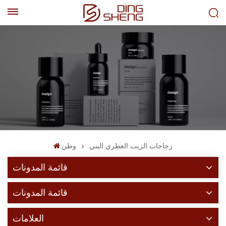
EN
AR
زجاجات الزيت العطري البني
وطن
قائمة المدونات
قائمة المدونات
العلامات