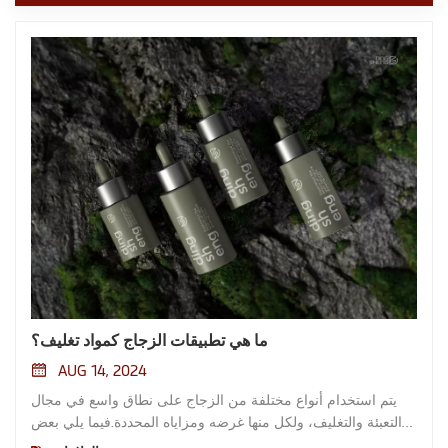
ما هي تطبيقات الزجاج كمواد تغليف؟
AUG 14, 2024
يتم استخدام أنواع مختلفة من الزجاج على نطاق واسع في مجال
التعبئة والتغليف، ولكل منها غرضه ومزاياه المحددة.فيما يلي بعض
أنواع الزجاج الشائعة المستخدمة في التغليف:1. زجاج الكالسيوم