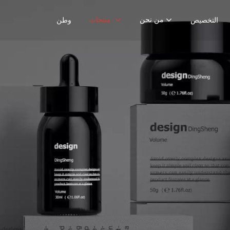
من نحن
منتجات
التخصيص
وطن