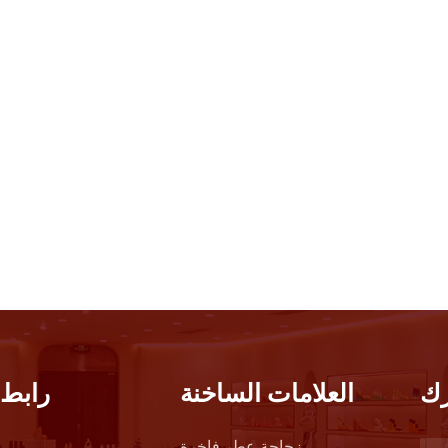
ك
العلامات الساخنة
رابط 
زجاجة عطر فاخرة