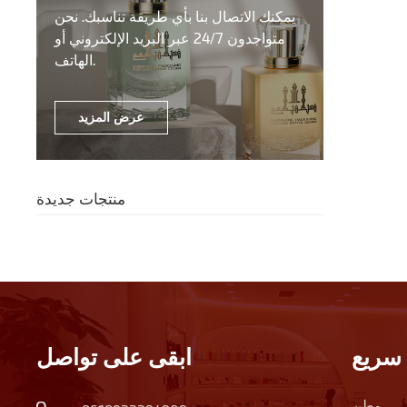
يمكنك الاتصال بنا بأي طريقة تناسبك. نحن
متواجدون 24/7 عبر البريد الإلكتروني أو
الهاتف.
عرض المزيد
منتجات جديدة
سريع
ابقى على تواصل
وطن