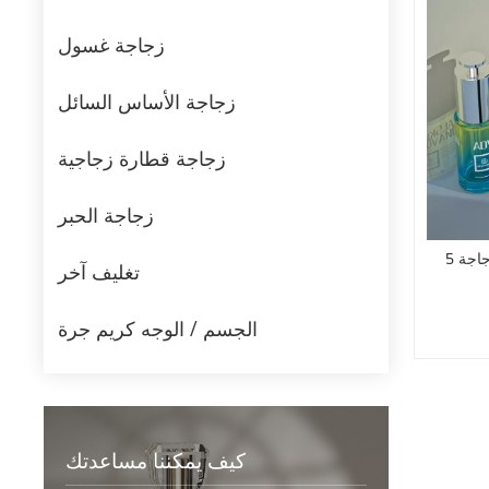
زجاجة غسول
زجاجة الأساس السائل
زجاجة قطارة زجاجية
زجاجة الحبر
5 مل 10 مل 15 مل 25 مل 30 مل زجاجة
تغليف آخر
الجسم / الوجه كريم جرة
كيف يمكننا مساعدتك