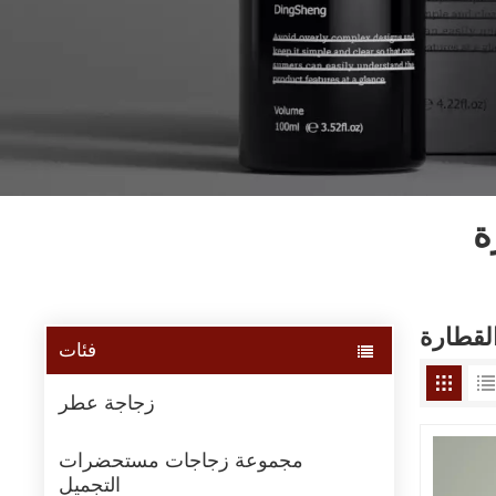
ة
لقطارة
فئات
زجاجة عطر
مجموعة زجاجات مستحضرات
التجميل