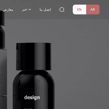
خبر
EN
AR
اتصل بنا
معارض