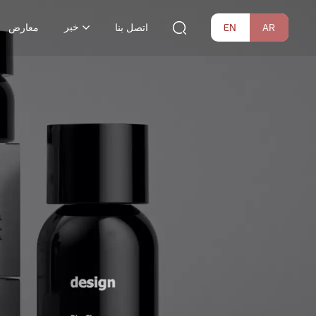
خبر
EN
AR
اتصل بنا
معارض