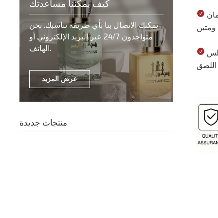
كيف يمكننا مساعدتك
الطباعة الحريرية ثلاثية الأبعاد: تستخدم حبرًا متخصصًا لضمان
يمكنك الاتصال بنا بأي طريقة تناسبك. نحن
متواجدون 24/7 عبر البريد الإلكتروني أو
الهاتف.
سطح وضع الملصقات: تم تصميم جسم الزجاجة الأملس
عرض المزيد
منتجات جديدة