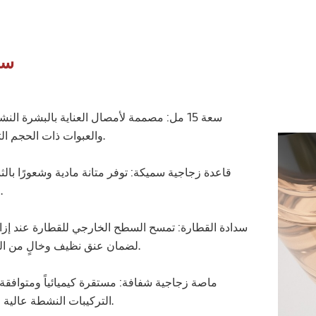
سم
والعبوات ذات الحجم التجريبي.
والوزن.
لضمان عنق نظيف وخالٍ من التسرب.
التركيبات النشطة عالية التركيز.