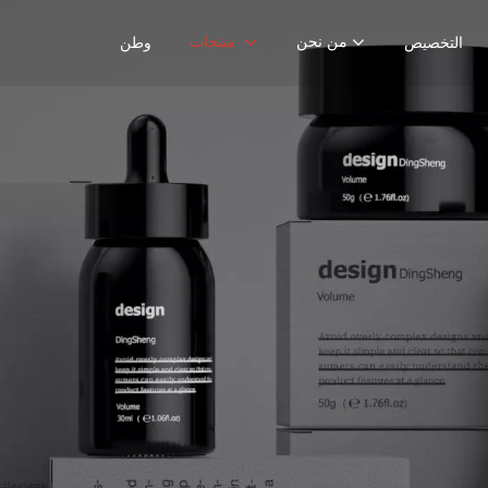
من نحن
منتجات
التخصيص
وطن