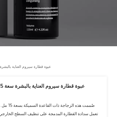
عبوة قطارة سيروم العناية بالبشرة سعة 15 مل من إنتاج الشركة المصنعة الأصلية مع طباعة 
صُممت هذ
تعمل سدادة القطارة المدمجة على تنظيف السطح الخارجي للقط