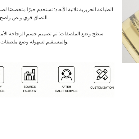
التصاق قوي ونص واضح ومتين.
والمستقيم لسهولة وضع ملصقات اللصق.