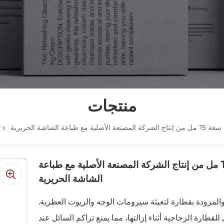
منتجات
الشاشة الحريرية
عبوة قطارة سيروم العناية بالبشرة سعة 15 مل من إنتاج الشركة المصنعة الأصلية مع طباعة
الشاشة الحريرية
ه الزجاجة ذات القاعدة السميكة بسعة 15 مل والمزودة بقطارة لتعبئة سيرومات الوجه والزيوت العطرية.
ارة الزجاجية أثناء إزالتها، مما يمنع تراكم السائل عند