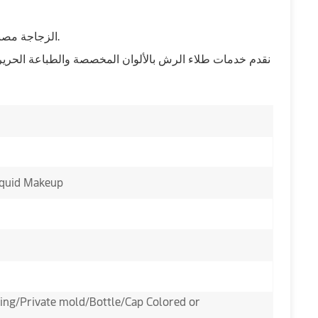
الزجاجة مصنوعة من زجاج صلب سميك وشفاف لضمان المتانة المادية.
نقدم خدمات طلاء الرش بالألوان المخصصة والطباعة الحريرية 
Liquid Makeup
ng/Private mold/Bottle/Cap Colored or