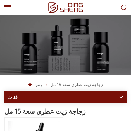
EN
AR
زجاجة زيت عطري سعة 15 مل
وطن
فئات
زجاجة زيت عطري سعة 15 مل