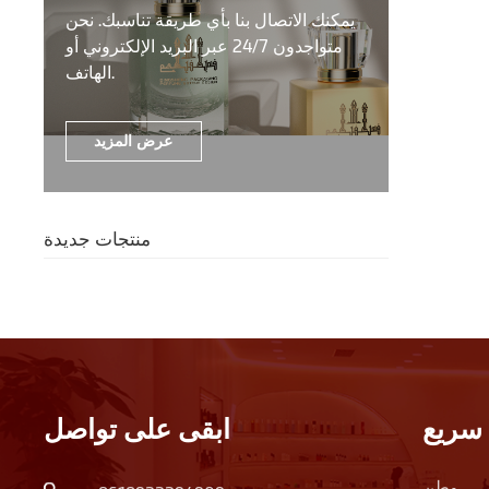
يمكنك الاتصال بنا بأي طريقة تناسبك. نحن
متواجدون 24/7 عبر البريد الإلكتروني أو
الهاتف.
عرض المزيد
منتجات جديدة
سريع
ابقى على تواصل
وطن