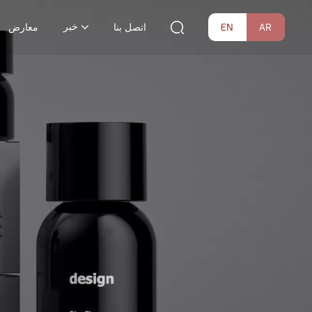
خبر
EN
AR
اتصل بنا
معارض