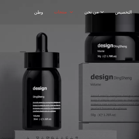
من نحن
منتجات
التخصيص
وطن