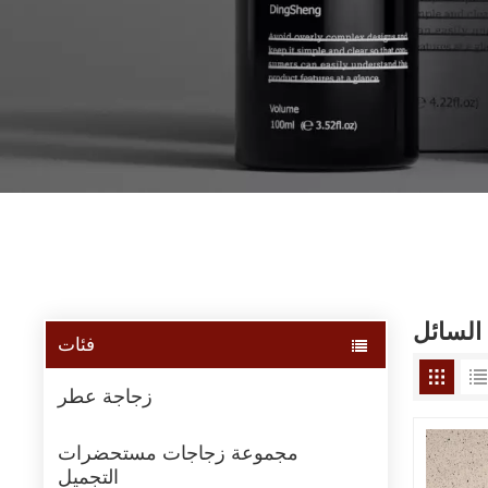
السائل
فئات
زجاجة عطر
مجموعة زجاجات مستحضرات
التجميل