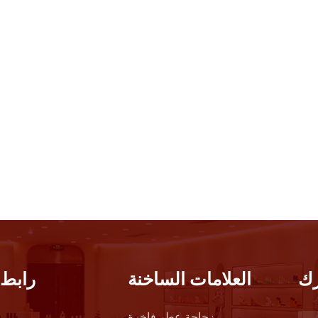
ك
العلامات الساخنة
رابط 
زجاجة عطر فاخرة