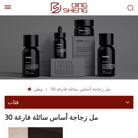
EN
AR
30 مل زجاجة أساس سائلة فارغة
وطن
فئات
30 مل زجاجة أساس سائلة فارغة