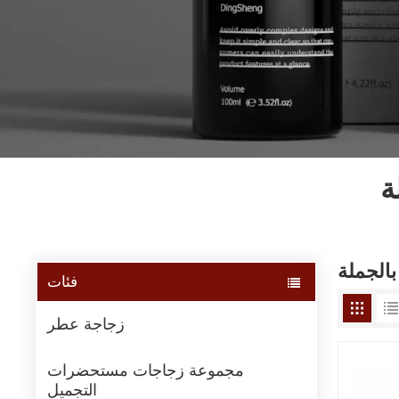
ة
الجملة
فئات
زجاجة عطر
مجموعة زجاجات مستحضرات
التجميل