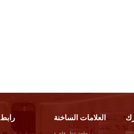
ك
العلامات الساخنة
رابط 
زجاجة عطر فاخرة