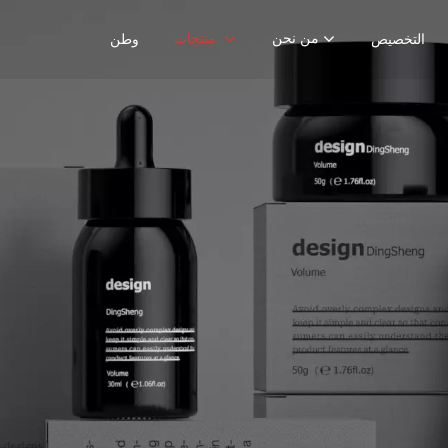
من نحن
منتجات
التخصيص
وطن