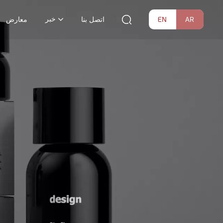
خبر
EN
AR
اتصل بنا
معارض