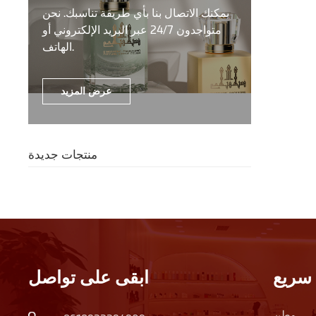
يمكنك الاتصال بنا بأي طريقة تناسبك. نحن
متواجدون 24/7 عبر البريد الإلكتروني أو
الهاتف.
عرض المزيد
منتجات جديدة
سريع
ابقى على تواصل
وطن