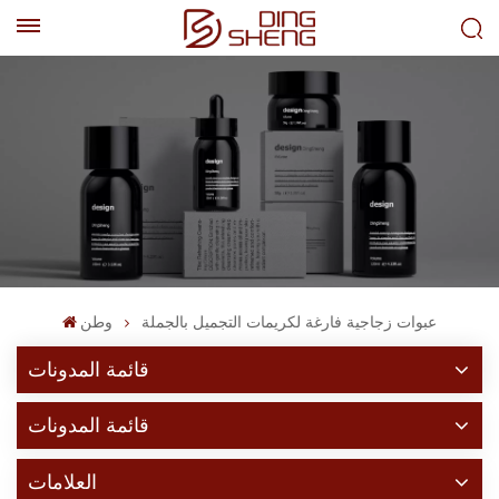
EN
AR
عبوات زجاجية فارغة لكريمات التجميل بالجملة
وطن
قائمة المدونات
قائمة المدونات
العلامات