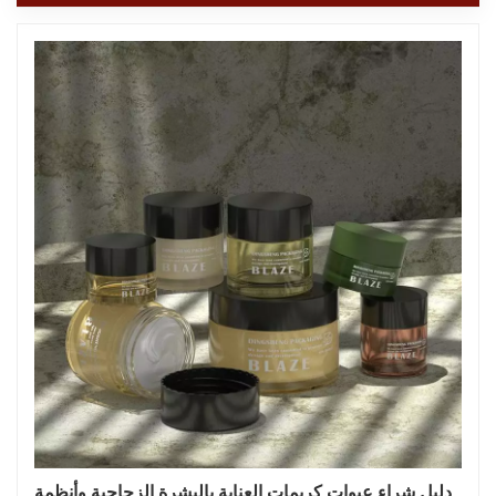
دليل شراء عبوات كريمات العناية بالبشرة الزجاجية وأنظمة