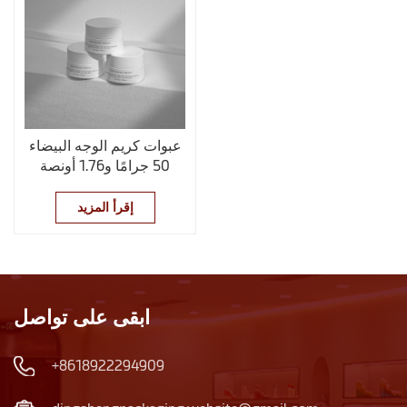
عبوات كريم الوجه البيضاء
50 جرامًا و1.76 أونصة
إقرأ المزيد
ابقى على تواصل
+8618922294909