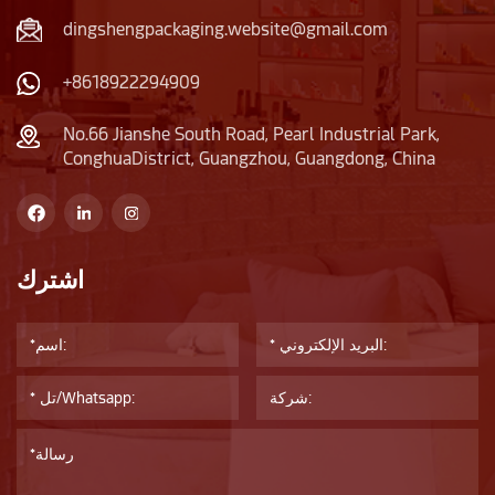
dingshengpackaging.website@gmail.com
+8618922294909
No.66 Jianshe South Road, Pearl Industrial Park,
ConghuaDistrict, Guangzhou, Guangdong, China
اشترك