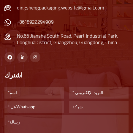
dingshengpackaging.website@gmail.com
+8618922294909
No.66 Jianshe South Road, Pearl Industrial Park,
ConghuaDistrict, Guangzhou, Guangdong, China
اشترك