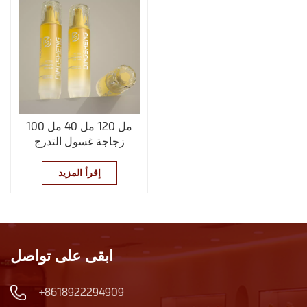
100 مل 120 مل 40 مل
زجاجة غسول التدرج
الأصفر
إقرأ المزيد
ابقى على تواصل
+8618922294909