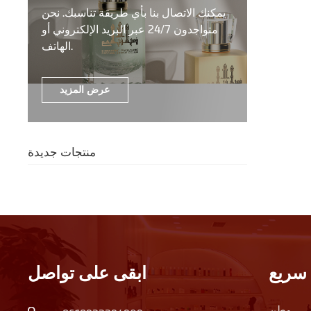
يمكنك الاتصال بنا بأي طريقة تناسبك. نحن
متواجدون 24/7 عبر البريد الإلكتروني أو
الهاتف.
عرض المزيد
منتجات جديدة
سريع
ابقى على تواصل
وطن