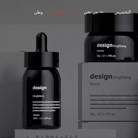
من نحن
منتجات
التخصيص
وطن