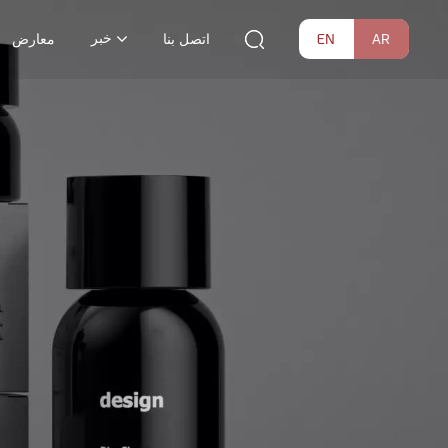
خبر
EN
AR
اتصل بنا
معارض