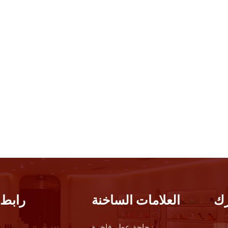
ك
العلامات الساخنة
رابط 
زجاجة عطر فاخرة