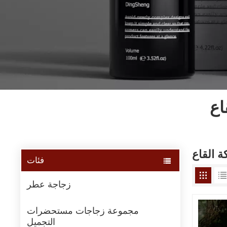
اع
 القاع
فئات
زجاجة عطر
مجموعة زجاجات مستحضرات
التجميل