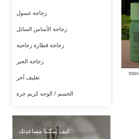
زجاجة غسول
زجاجة الأساس السائل
زجاجة قطارة زجاجية
زجاجة الحبر
ي فارغ التعبئة
تغليف آخر
الجسم / الوجه كريم جرة
كيف يمكننا مساعدتك