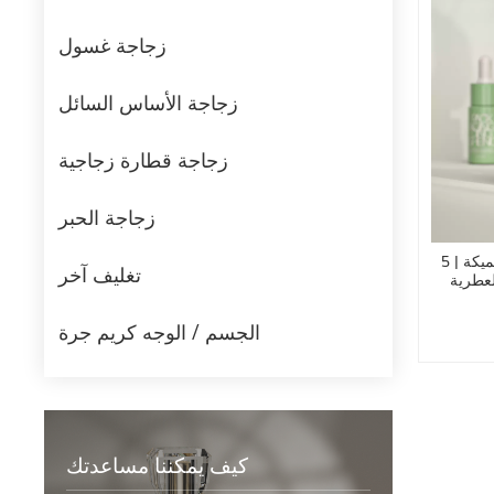
زجاجة غسول
زجاجة الأساس السائل
زجاجة قطارة زجاجية
زجاجة الحبر
زجاجات قطارة فاخرة ذات جدران سميكة | 5
تغليف آخر
العطرية
الجسم / الوجه كريم جرة
كيف يمكننا مساعدتك