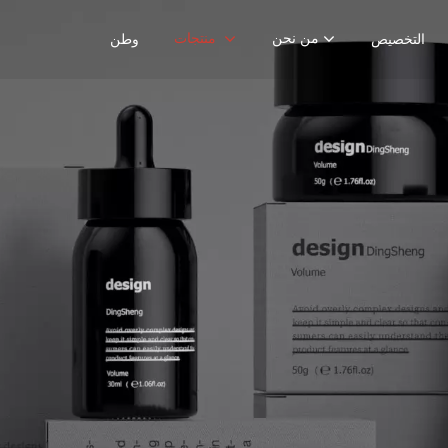
من نحن
منتجات
التخصيص
وطن