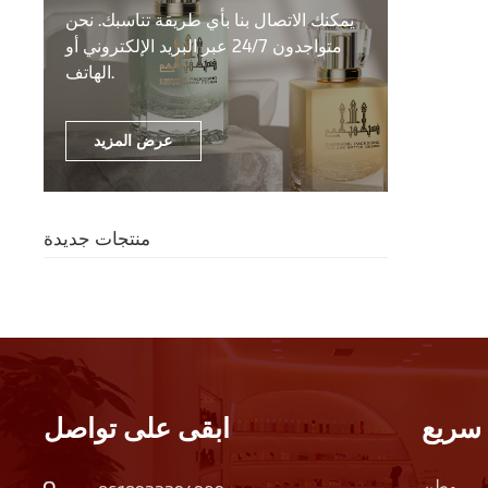
يمكنك الاتصال بنا بأي طريقة تناسبك. نحن
متواجدون 24/7 عبر البريد الإلكتروني أو
الهاتف.
عرض المزيد
منتجات جديدة
سريع
ابقى على تواصل
وطن