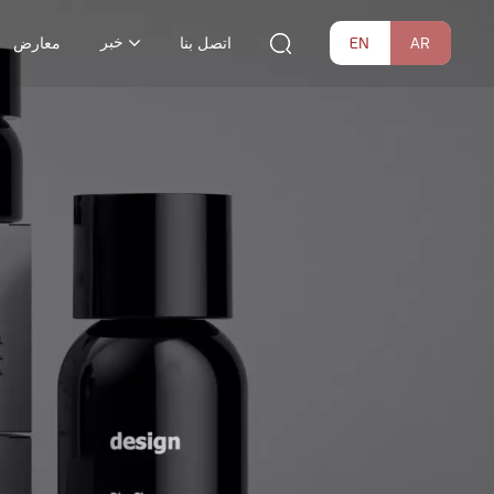
خبر
EN
AR
اتصل بنا
معارض