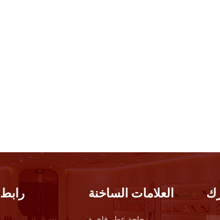
ك
العلامات الساخنة
رابط 
زجاجة عطر فاخرة