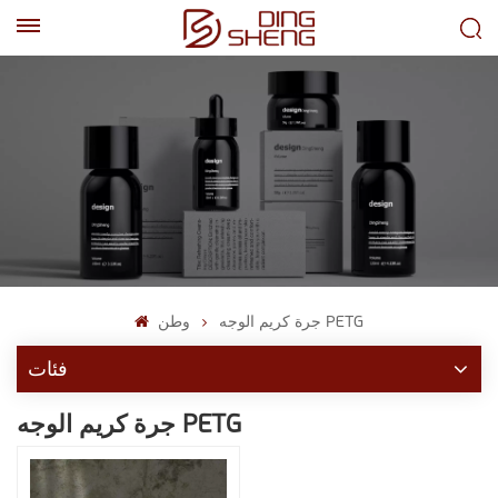
EN
AR
جرة كريم الوجه PETG
وطن
فئات
جرة كريم الوجه PETG