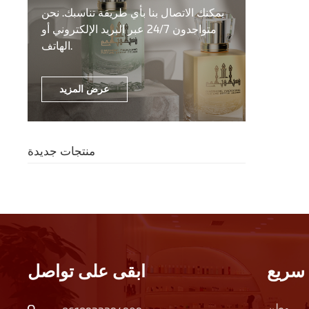
يمكنك الاتصال بنا بأي طريقة تناسبك. نحن
متواجدون 24/7 عبر البريد الإلكتروني أو
الهاتف.
عرض المزيد
منتجات جديدة
سريع
ابقى على تواصل
وطن