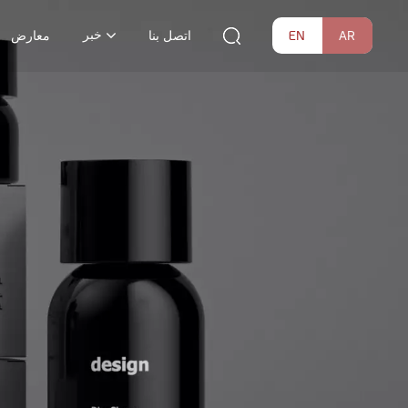
خبر
EN
AR
اتصل بنا
معارض