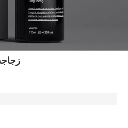
زجاجة