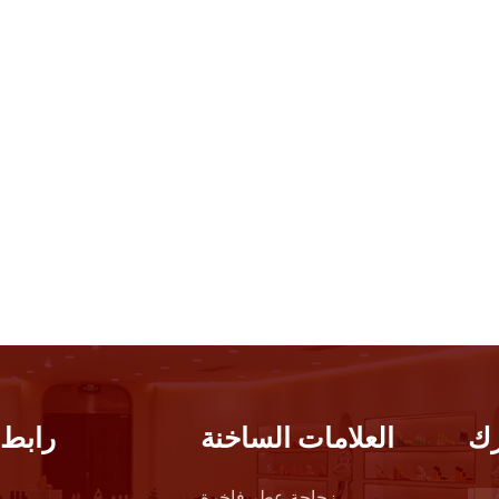
ك
العلامات الساخنة
رابط 
زجاجة عطر فاخرة