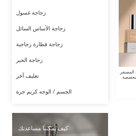
زجاجة غسول
زجاجة الأساس السائل
زجاجة قطارة زجاجية
زجاجة الحبر
الزجاج المصنفر
تغليف آخر
 مخصصة
الجسم / الوجه كريم جرة
كيف يمكننا مساعدتك