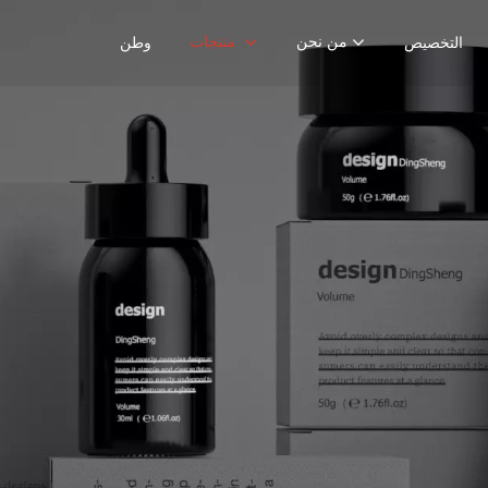
من نحن
منتجات
التخصيص
وطن