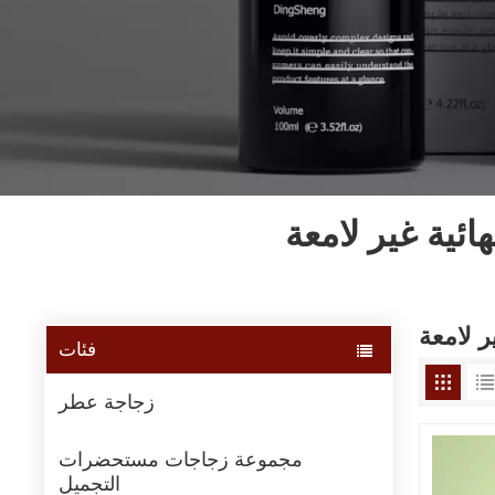
ية غير لامعة
 لامعة
فئات
زجاجة عطر
مجموعة زجاجات مستحضرات
التجميل