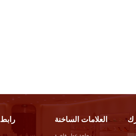
ك
العلامات الساخنة
رابط 
زجاجة عطر فاخرة