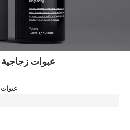
عبوات زجاجية 
عبوات 