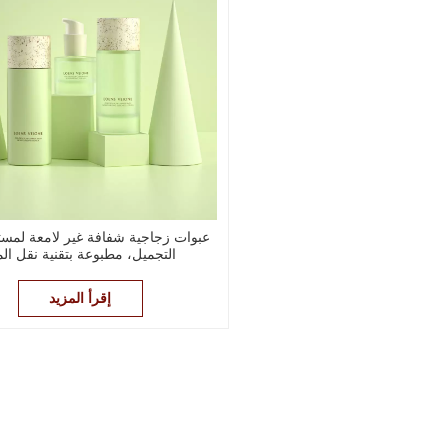
عبوات زجاجية شفافة غير لامعة لم
التجميل، مطبوعة بتقنية نقل الم
إقرأ المزيد