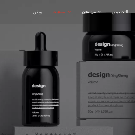
من نحن
منتجات
التخصيص
وطن