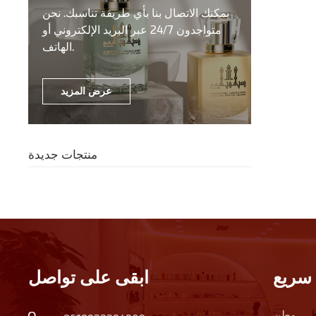
يمكنك الاتصال بنا بأي طريقة تناسبك. نحن
متواجدون 24/7 عبر البريد الإلكتروني أو
الهاتف.
عرض المزيد
منتجات جديدة
سريع
ابقى على تواصل
وطن