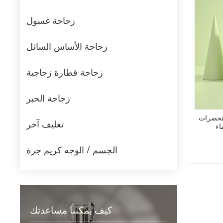
زجاجة غسول
زجاجة الأساس السائل
زجاجة قطارة زجاجية
زجاجة الحبر
ستحضرات
تغليف آخر
اء
الجسم / الوجه كريم جرة
كيف يمكننا مساعدتك