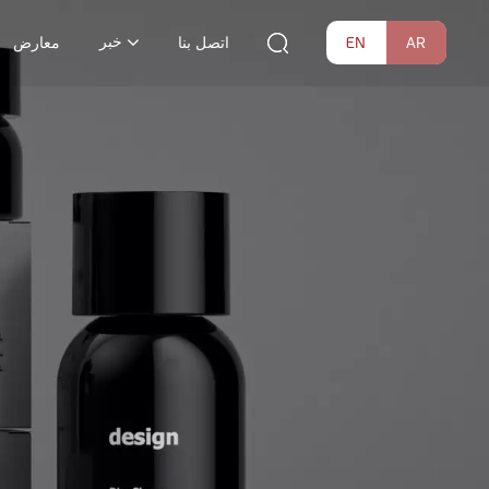
خبر
EN
AR
اتصل بنا
معارض