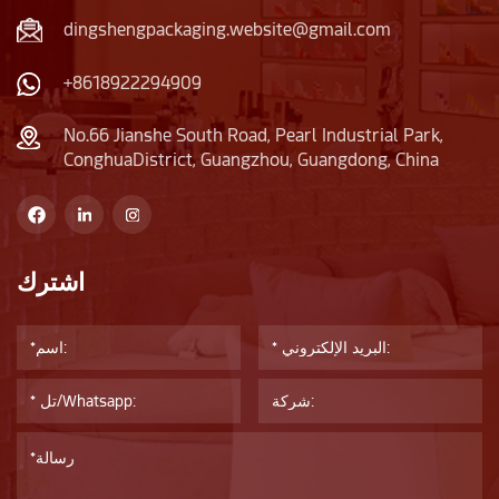
dingshengpackaging.website@gmail.com
+8618922294909
No.66 Jianshe South Road, Pearl Industrial Park,
ConghuaDistrict, Guangzhou, Guangdong, China
اشترك