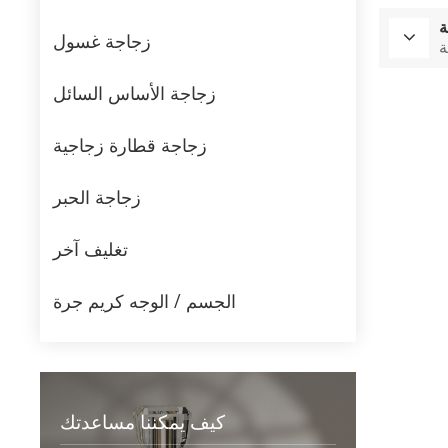
ة
زجاجة غسول
ة
زجاجة الأساس السائل
زجاجة قطارة زجاجية
زجاجة الحبر
تغليف آخر
الجسم / الوجه كريم جرة
كيف يمكننا مساعدتك