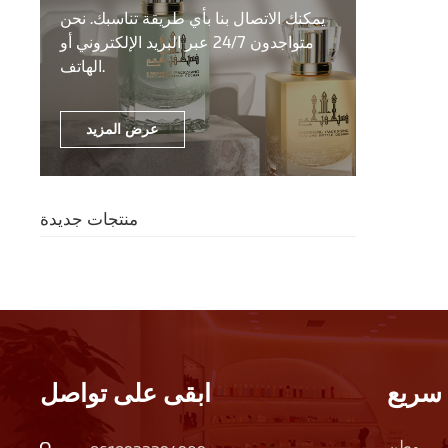
يمكنك الاتصال بنا بأي طريقة تناسبك. نحن
متواجدون 24/7 عبر البريد الإلكتروني أو
الهاتف.
عرض المزيد
منتجات جديدة
سريع
ابقى على تواصل
وطن