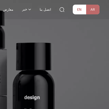
خبر
EN
AR
اتصل بنا
معارض