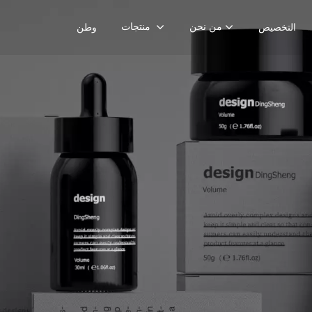
من نحن
منتجات
التخصيص
وطن