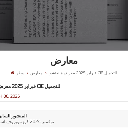
معارض
فبراير 2025 معرض هانغتشو CiE للتجميل
معارض
وطن
فبراير 2025 معرض هانغتشو CiE للتجميل
 06, 2025
المنشور الساب
نوفمبر 2024 كوزموبروف آسيا