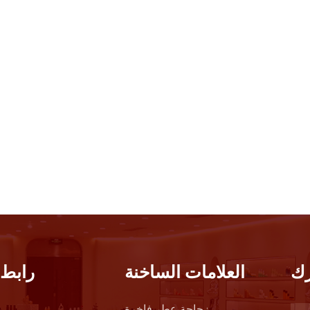
ك
العلامات الساخنة
رابط 
زجاجة عطر فاخرة