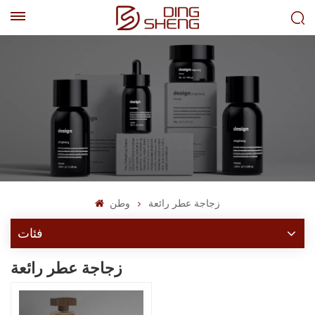
EN
AR
زجاجة عطر رائعة
وطن
فئات
زجاجة عطر رائعة