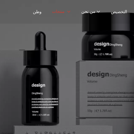
من نحن
منتجات
التخصيص
وطن