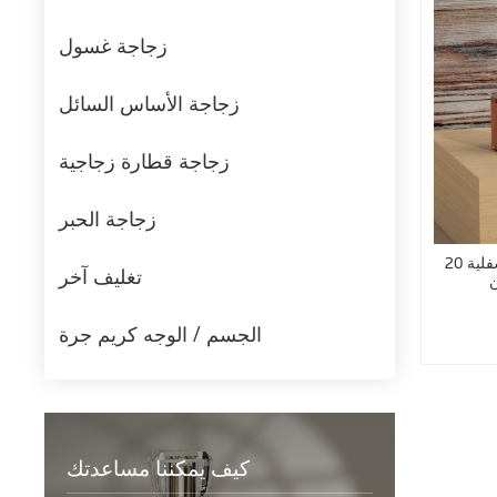
زجاجة غسول
زجاجة الأساس السائل
زجاجة قطارة زجاجية
زجاجة الحبر
20 مل 30 مل 50 مل زجاجات قطارة سفلية
تغليف آخر
ن
الجسم / الوجه كريم جرة
كيف يمكننا مساعدتك