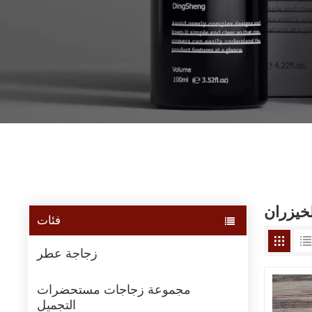
خيزران
فئات
زجاجة عطر
مجموعة زجاجات مستحضرات
التجميل