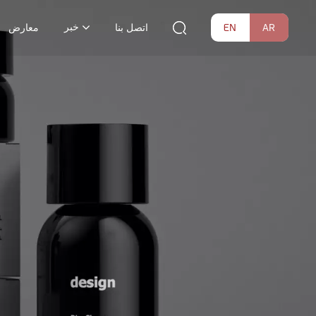
خبر
EN
AR
اتصل بنا
معارض