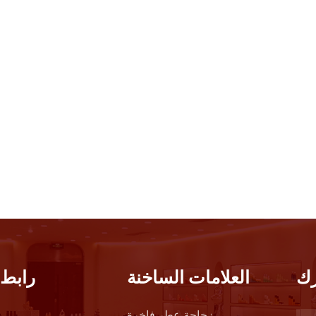
ك
العلامات الساخنة
رابط 
زجاجة عطر فاخرة