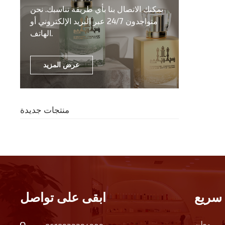
يمكنك الاتصال بنا بأي طريقة تناسبك. نحن
متواجدون 24/7 عبر البريد الإلكتروني أو
الهاتف.
عرض المزيد
منتجات جديدة
سريع
ابقى على تواصل
وطن