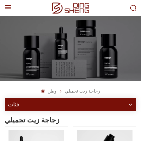
EN
AR
زجاجة زيت تجميلي
وطن
فئات
زجاجة زيت تجميلي