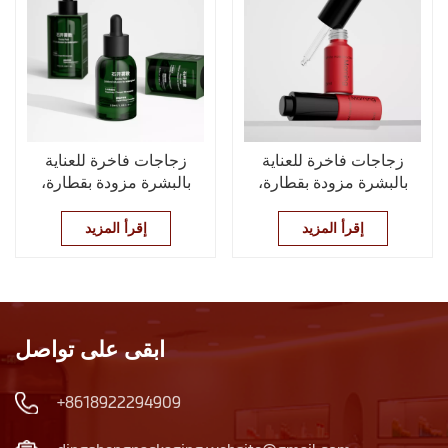
زجاجات فاخرة للعناية
زجاجات فاخرة للعناية
بالبشرة مزودة بقطارة،
بالبشرة مزودة بقطارة،
زجاجة أنيقة لمستحضرات
زجاجة أنيقة وفريدة من
التجميل والزيوت العطرية
نوعها لمستحضرات التجميل
إقرأ المزيد
إقرأ المزيد
والزيوت العطرية، زجاجة
زجاجية للعناية بالبشرة
ابقى على تواصل
+8618922294909