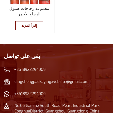
مجموعة زجاجات غسول
الزجاج الأحمر
إقرأ المزيد
ابقى على تواصل
+8618922294909
dingshengpackaging.website@gmail.com
+8618922294909
No.66 Jianshe South Road, Pearl Industrial Park,
ConghuaDistrict, Guangzhou, Guangdong, China