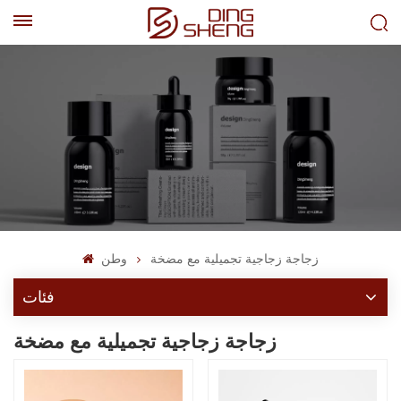
EN
AR
زجاجة زجاجية تجميلية مع مضخة
وطن
فئات
زجاجة زجاجية تجميلية مع مضخة