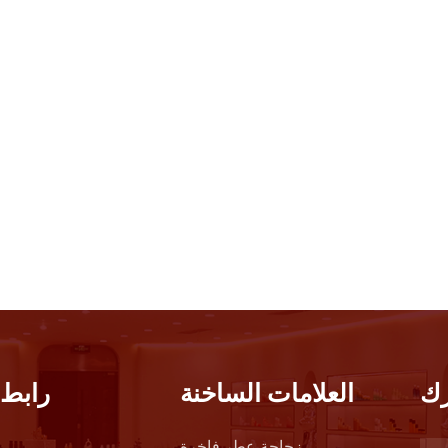
ك
العلامات الساخنة
رابط 
زجاجة عطر فاخرة