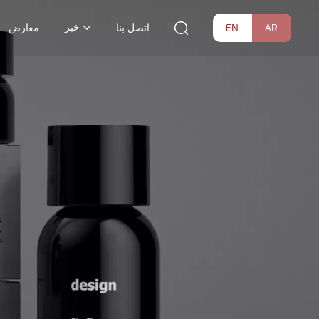
خبر
EN
AR
اتصل بنا
معارض