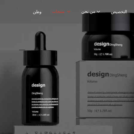
من نحن
منتجات
التخصيص
وطن