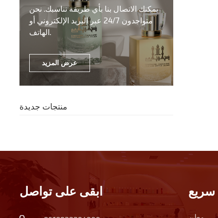
يمكنك الاتصال بنا بأي طريقة تناسبك. نحن
متواجدون 24/7 عبر البريد الإلكتروني أو
الهاتف.
عرض المزيد
منتجات جديدة
سريع
ابقى على تواصل
وطن