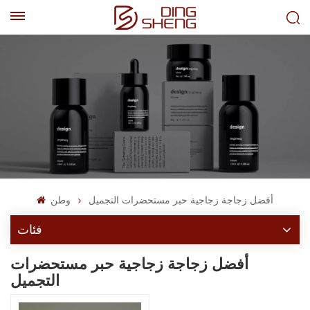
EN
AR
أفضل زجاجة زجاجية حبر مستحضرات التجميل
وطن
فئات
أفضل زجاجة زجاجية حبر مستحضرات
التجميل