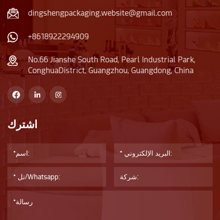
dingshengpackaging.website@gmail.com
+8618922294909
No.66 Jianshe South Road, Pearl Industrial Park,
ConghuaDistrict, Guangzhou, Guangdong, China
اشترك