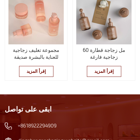
60 مل زجاجة قطارة
مجموعة تغليف زجاجية
زجاجية فارغة
للعناية بالبشرة صديقة
للبيئة
إقرأ المزيد
إقرأ المزيد
ابقى على تواصل
+8618922294909