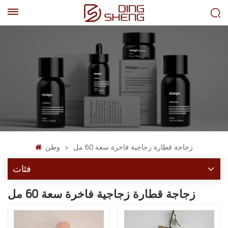
EN
AR
زجاجة قطارة زجاجية فاخرة سعة 60 مل
وطن
فئات
زجاجة قطارة زجاجية فاخرة سعة 60 مل