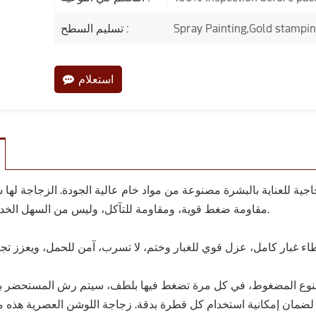
Spray Painting,Gold stampi
تسليم السطح :
استعلام
مقاومة ضغط قوية، ومقاومة للتآكل، وليس من السهل الخدش والتلف.
لنوع المضغوط، في كل مرة تضغط فيها بلطف، سيتم رش المستحضر ب
مان إمكانية استخدام كل قطرة بدقة. زجاجة اللوشن العصرية هذه مثال