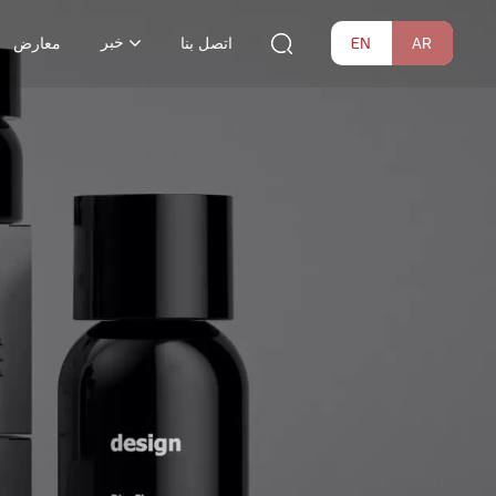
خبر
EN
AR
اتصل بنا
معارض