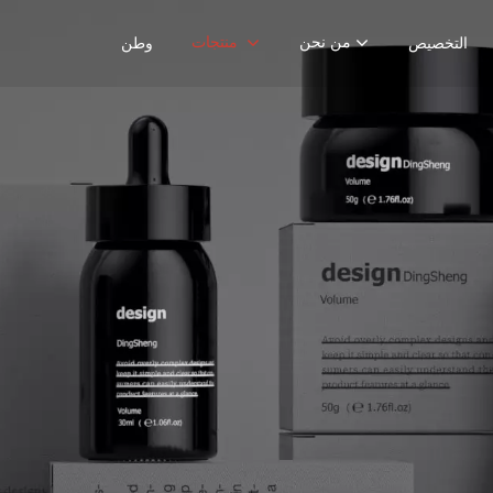
من نحن
منتجات
التخصيص
وطن