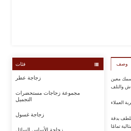
فئات
وصف
زجاجة عطر
مجموعة زجاجات مستحضرات
التجميل
زجاجة غسول
لطف بدقة
ية تمامًا
زجاجة الأساس السائل