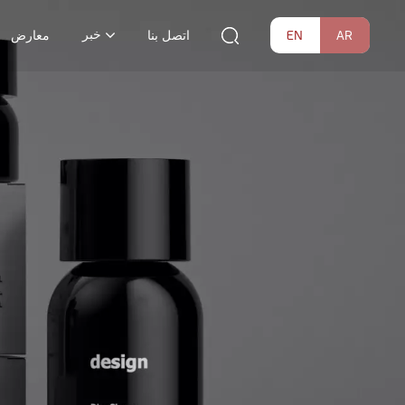
خبر
EN
AR
اتصل بنا
معارض