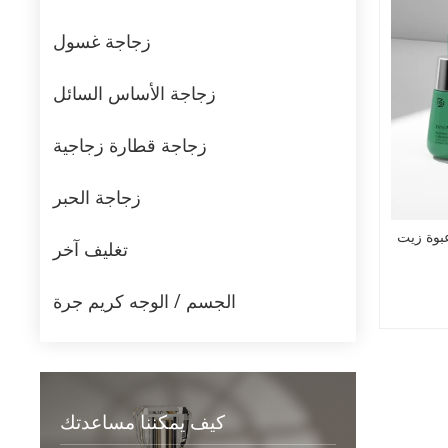
زجاجة غسول
زجاجة الأساس السائل
زجاجة قطارة زجاجية
زجاجة الحبر
 30 مل مع عبوة زيت
تغليف آخر
الجسم / الوجه كريم جرة
كيف يمكننا مساعدتك