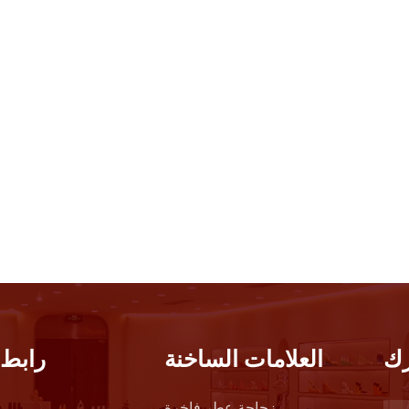
ك
العلامات الساخنة
رابط 
زجاجة عطر فاخرة