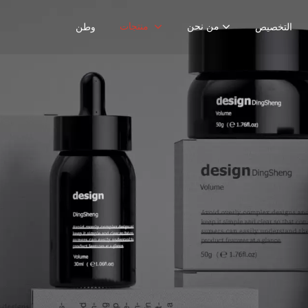
من نحن
منتجات
التخصيص
وطن