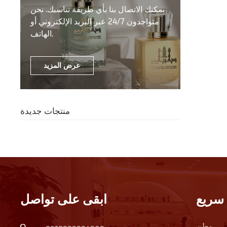
يمكنك الاتصال بنا بأي طريقة تناسبك. نحن
متواجدون 24/7 عبر البريد الإلكتروني أو
الهاتف.
عرض المزيد
منتجات جديدة
سريع
ابقى على تواصل
وطن