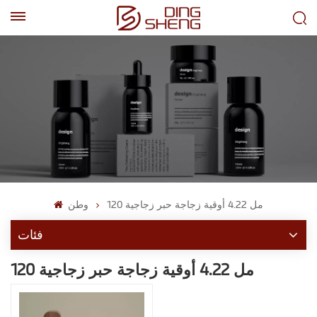
EN
AR
120 مل 4.22 أوقية زجاجة حبر زجاجية
وطن
فئات
120 مل 4.22 أوقية زجاجة حبر زجاجية