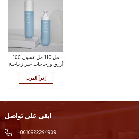
100 مل 110 مل غسول
أزرق وزجاجات حبر زجاجية
إقرأ المزيد
ابقى على تواصل
+8618922294909