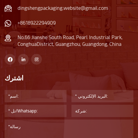
dingshengpackaging.website@gmail.com
+8618922294909
No.66 Jianshe South Road, Pearl Industrial Park,
ConghuaDistrict, Guangzhou, Guangdong, China
اشترك