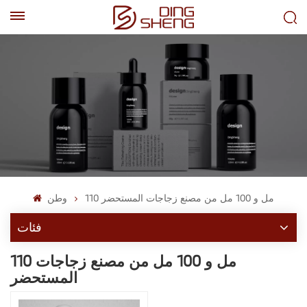
EN
AR
110 مل و 100 مل من مصنع زجاجات المستحضر
وطن
فئات
110 مل و 100 مل من مصنع زجاجات
المستحضر